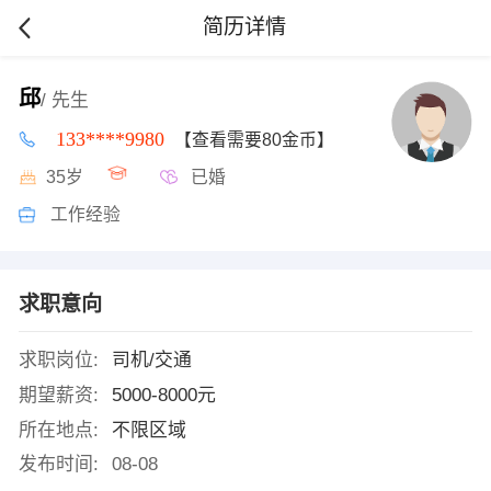
简历详情
邱
/ 先生
133****9980
【查看需要80金币】
35岁
已婚
工作经验
求职意向
求职岗位:
司机/交通
期望薪资:
5000-8000元
所在地点:
不限区域
发布时间:
08-08