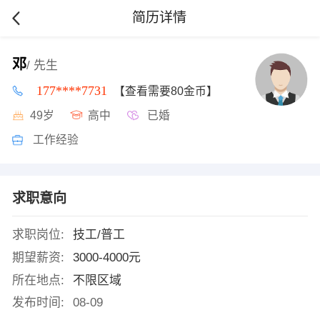
简历详情
邓
/ 先生
177****7731
【查看需要80金币】
49岁
高中
已婚
工作经验
求职意向
求职岗位:
技工/普工
期望薪资:
3000-4000元
所在地点:
不限区域
发布时间:
08-09