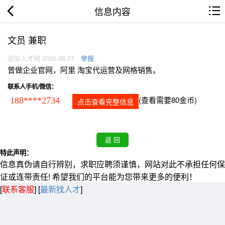
信息内容
文员 兼职
诏安人才网 2026.08.07
举报
曾做企业官网，阿里 淘宝代运营及网格销售。
联系人手机/微信：
(查看需要80金币)
188****2734
点击查看完整信息
特此声明：
信息真伪请自行辨别，求职应聘须谨慎，网站对此不承担任何保
证或连带责任! 希望我们的平台能为您带来更多的便利！
[
联系客服
]
[
最新找人才
]